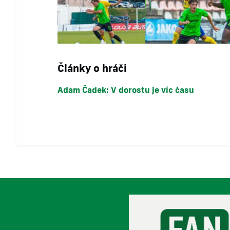
Články o hráči
Adam Čadek: V dorostu je víc času