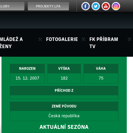
KLUBY
PROJEKTY LFA
MLÁDEŽ A
FOTOGALERIE
FK PŘÍBRAM
ŽENY
TV
NAROZEN
VÝŠKA
VÁHA
15. 12. 2007
182
75
PŘÍCHOD Z
ZEMĚ PŮVODU
Česká republika
AKTUÁLNÍ SEZÓNA