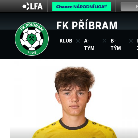
FK PŘÍBRAM
KLUB
A-
B-
TÝM
TÝM