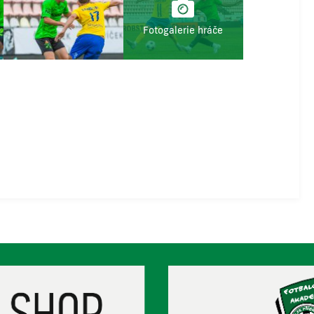
Fotogalerie hráče