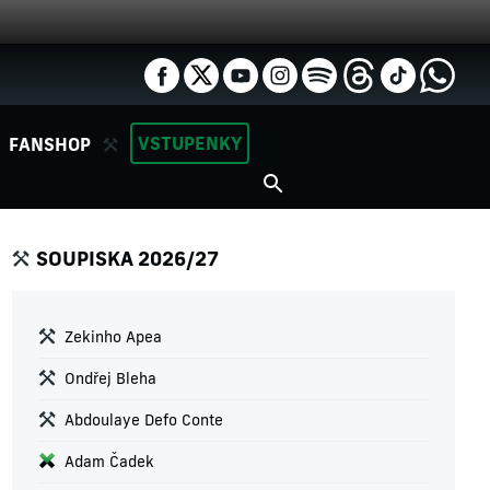
VSTUPENKY
FANSHOP
SOUPISKA 2026/27
Zekinho Apea
Ondřej Bleha
Abdoulaye Defo Conte
Adam Čadek