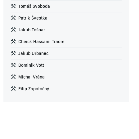
Tomáš Svoboda
Patrik Švestka
Jakub Tošnar
Cheick Hassami Traore
Jakub Urbanec
Dominik Vott
Michal Vrána
Filip Zápotočný