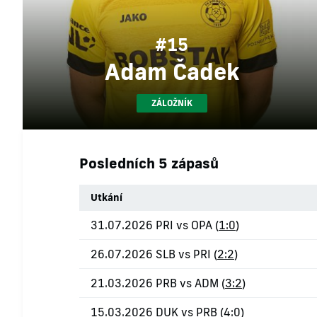
#15
Adam Čadek
ZÁLOŽNÍK
Posledních 5 zápasů
Utkání
31.07.2026 PRI vs OPA (
1:0
)
26.07.2026 SLB vs PRI (
2:2
)
21.03.2026 PRB vs ADM (
3:2
)
15.03.2026 DUK vs PRB (
4:0
)