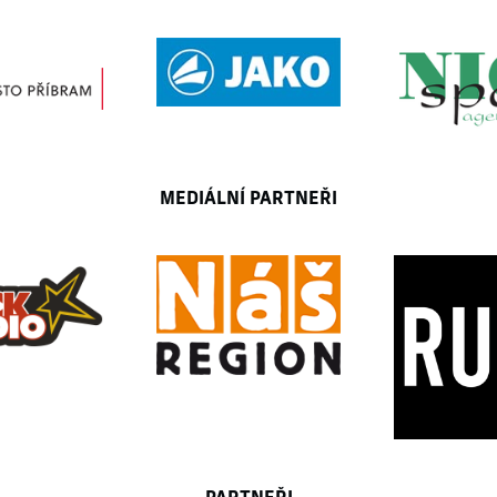
MEDIÁLNÍ PARTNEŘI
PARTNEŘI