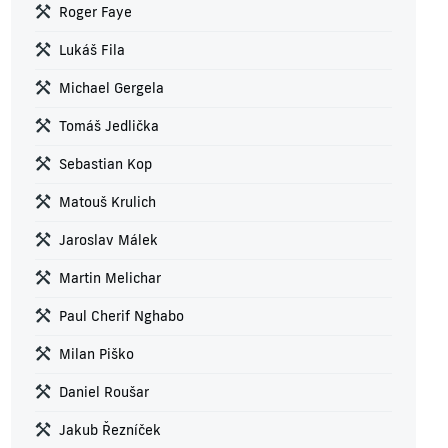
Roger Faye
Lukáš Fila
Michael Gergela
Tomáš Jedlička
Sebastian Kop
Matouš Krulich
Jaroslav Málek
Martin Melichar
Paul Cherif Nghabo
Milan Piško
Daniel Roušar
Jakub Řezníček