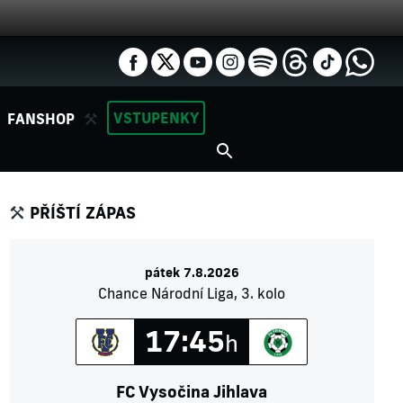
VSTUPENKY
FANSHOP
PŘÍŠTÍ ZÁPAS
pátek 7.8.2026
Chance Národní Liga, 3. kolo
17:45
h
FC Vysočina Jihlava