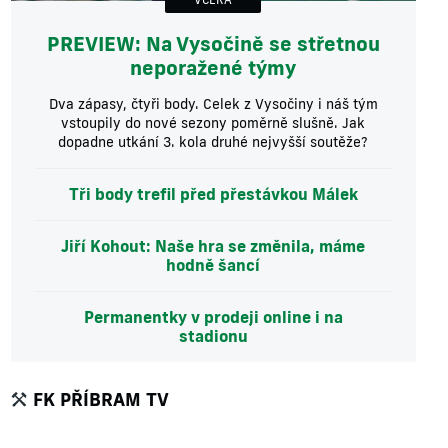
PREVIEW: Na Vysočině se střetnou
neporažené týmy
Dva zápasy, čtyři body. Celek z Vysočiny i náš tým
vstoupily do nové sezony poměrně slušně. Jak
dopadne utkání 3. kola druhé nejvyšší soutěže?
Tři body trefil před přestávkou Málek
Jiří Kohout: Naše hra se změnila, máme
hodně šancí
Permanentky v prodeji online i na
stadionu
FK PŘÍBRAM TV