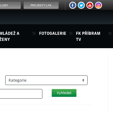
KLUBY
PROJEKTY LFA
MLÁDEŽ A
FOTOGALERIE
FK PŘÍBRAM
ŽENY
TV