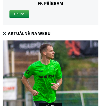
FK PŘÍBRAM
Online
AKTUÁLNĚ NA WEBU
VČERA