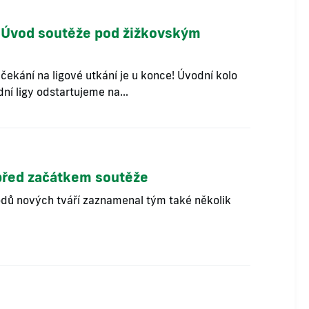
Úvod soutěže pod žižkovským
ekání na ligové utkání je u konce! Úvodní kolo
í ligy odstartujeme na...
řed začátkem soutěže
dů nových tváří zaznamenal tým také několik