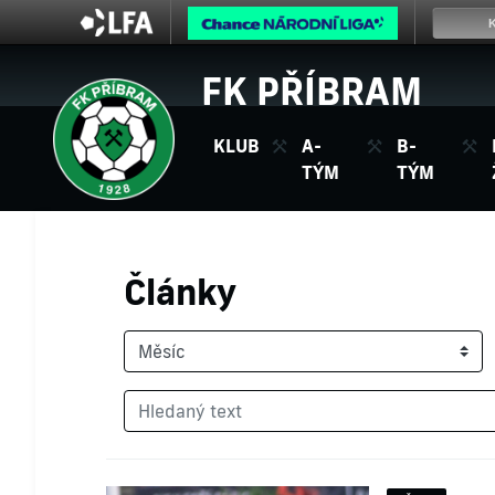
FK PŘÍBRAM
KLUB
A-
B-
TÝM
TÝM
Články