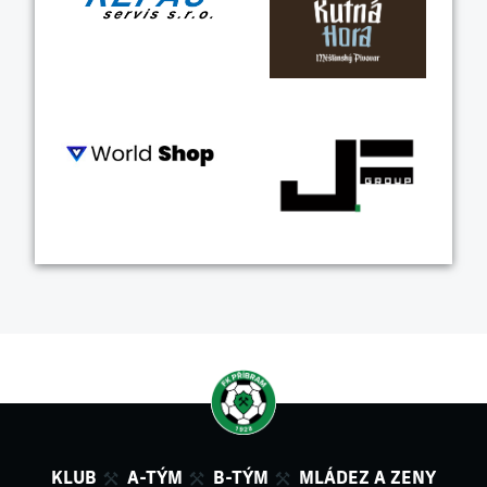
KLUB
A-TÝM
B-TÝM
MLÁDEZ A ZENY