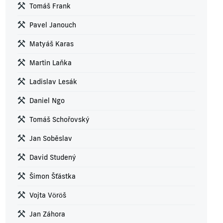
Tomáš Frank
Pavel Janouch
Matyáš Karas
Martin Laňka
Ladislav Lesák
Daniel Ngo
Tomáš Schořovský
Jan Soběslav
David Studený
Šimon Šťástka
Vojta Vöröš
Jan Záhora