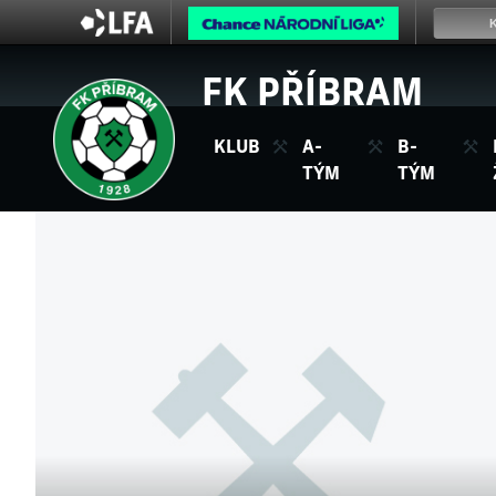
FK PŘÍBRAM
KLUB
A-
B-
TÝM
TÝM