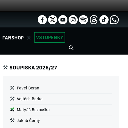
VSTUPENKY
FANSHOP
SOUPISKA 2026/27
Pavel Beran
Vojtěch Berka
Matyáš Bezouška
Jakub Černý