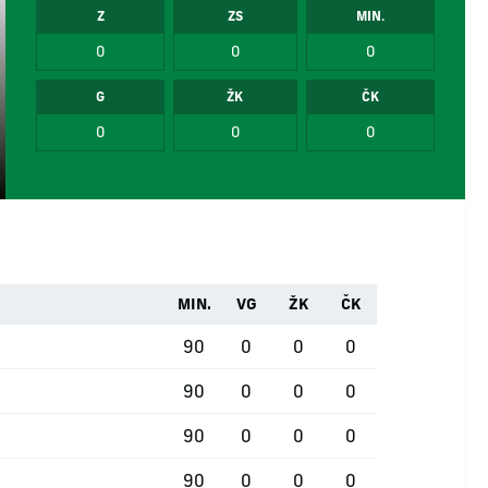
Z
ZS
MIN.
0
0
0
G
ŽK
ČK
0
0
0
MIN.
VG
ŽK
ČK
90
0
0
0
90
0
0
0
90
0
0
0
90
0
0
0