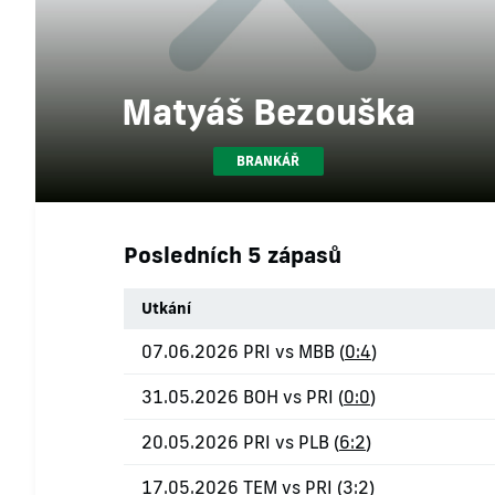
Matyáš Bezouška
BRANKÁŘ
Posledních 5 zápasů
Utkání
07.06.2026 PRI vs MBB (
0:4
)
31.05.2026 BOH vs PRI (
0:0
)
20.05.2026 PRI vs PLB (
6:2
)
17.05.2026 TEM vs PRI (
3:2
)