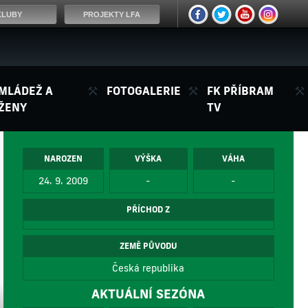
KLUBY
PROJEKTY LFA
MLÁDEŽ A
FOTOGALERIE
FK PŘÍBRAM
ŽENY
TV
NAROZEN
VÝŠKA
VÁHA
24. 9. 2009
-
-
PŘÍCHOD Z
ZEMĚ PŮVODU
Česká republika
AKTUÁLNÍ SEZÓNA