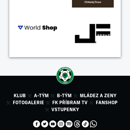
KLUB
A-TÝM
B-TÝM
MLÁDEZ A ZENY
FOTOGALERIE
FK PŘÍBRAM TV
FANSHOP
VSTUPENKY