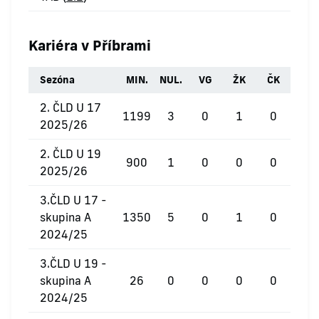
Kariéra v Příbrami
Sezóna
MIN.
NUL.
VG
ŽK
ČK
2. ČLD U 17
1199
3
0
1
0
2025/26
2. ČLD U 19
900
1
0
0
0
2025/26
3.ČLD U 17 -
skupina A
1350
5
0
1
0
2024/25
3.ČLD U 19 -
skupina A
26
0
0
0
0
2024/25