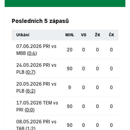
Posledních 5 zápasů
Utkání
MIN.
VG
ŽK
ČK
07.06.2026 PRI vs
20
0
0
0
MBB (
0:4
)
24.05.2026 PRI vs
90
0
0
0
PLB (
0:7
)
20.05.2026 PRI vs
9
0
0
0
PLB (
6:2
)
17.05.2026 TEM vs
90
0
0
0
PRI (
0:0
)
08.05.2026 PRI vs
90
0
0
0
TAB (
1:2
)