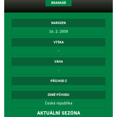
BRANKÁŘ
NAROZEN
14. 2. 2009
VÝŠKA
-
VÁHA
-
PŘÍCHOD Z
ZEMĚ PŮVODU
Česká republika
AKTUÁLNÍ SEZÓNA