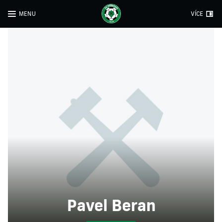
MENU
VÍCE
Pavel Beran