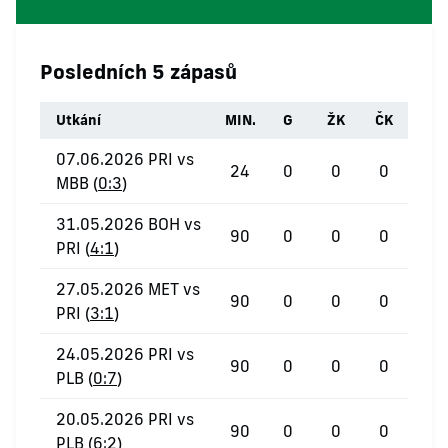
Posledních 5 zápasů
Utkání
MIN.
G
ŽK
ČK
07.06.2026 PRI vs
24
0
0
0
MBB (
0:3
)
31.05.2026 BOH vs
90
0
0
0
PRI (
4:1
)
27.05.2026 MET vs
90
0
0
0
PRI (
3:1
)
24.05.2026 PRI vs
90
0
0
0
PLB (
0:7
)
20.05.2026 PRI vs
90
0
0
0
PLB (
6:2
)