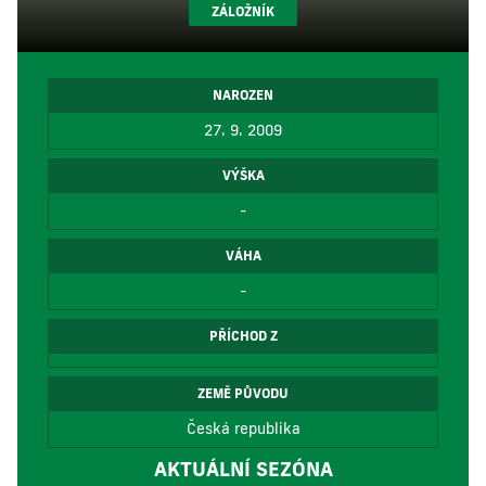
ZÁLOŽNÍK
NAROZEN
27. 9. 2009
VÝŠKA
-
VÁHA
-
PŘÍCHOD Z
ZEMĚ PŮVODU
Česká republika
AKTUÁLNÍ SEZÓNA