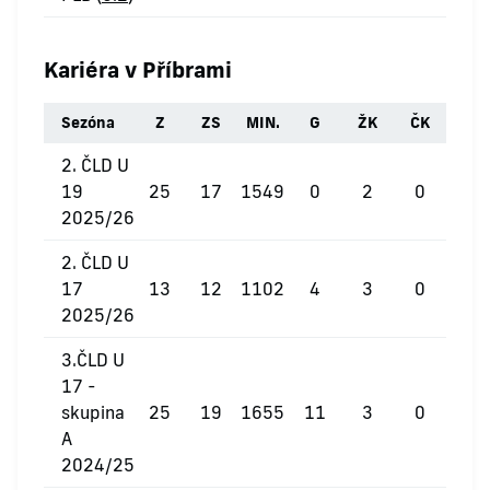
Kariéra v Příbrami
Sezóna
Z
ZS
MIN.
G
ŽK
ČK
2. ČLD U
19
25
17
1549
0
2
0
2025/26
2. ČLD U
17
13
12
1102
4
3
0
2025/26
3.ČLD U
17 -
skupina
25
19
1655
11
3
0
A
2024/25