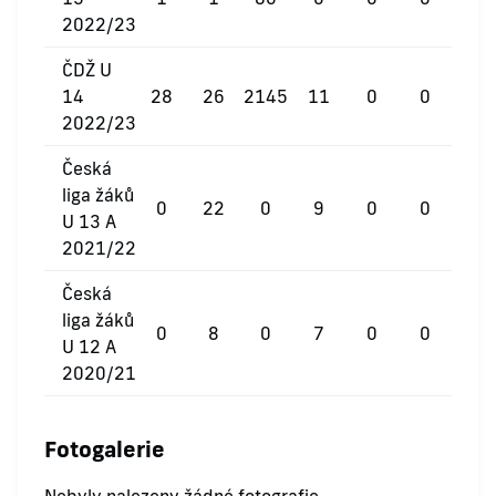
2022/23
ČDŽ U
14
28
26
2145
11
0
0
2022/23
Česká
liga žáků
0
22
0
9
0
0
U 13 A
2021/22
Česká
liga žáků
0
8
0
7
0
0
U 12 A
2020/21
Fotogalerie