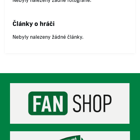
Nebyly nalezeny žádné fotografie.
Články o hráči
Nebyly nalezeny žádné články.